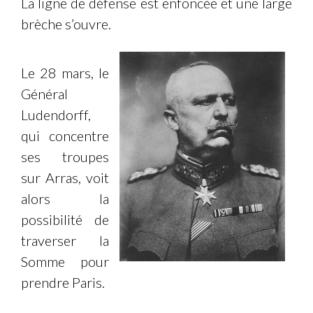
La ligne de défense est enfoncée et une large
brèche s’ouvre.
Le 28 mars, le
Général
Ludendorff,
qui concentre
ses troupes
sur Arras, voit
alors la
possibilité de
traverser la
Somme pour
prendre Paris.