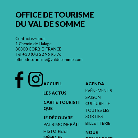
OFFICE DE TOURISME
DU VAL DE SOMME
Contactez-nous
1 Chemin de Halage
80800 CORBIE, FRANCE
Tel
+33 (0)3 22 96 95 76
officedetourisme@valdesomme.com
ACCUEIL
AGENDA
EVÉNEMENTS
LES ACTUS
SAISON
CARTE TOURISTI
CULTURELLE
QUE
TOUTES LES
SORTIES
JE DÉCOUVRE
BILLETTERIE
PATRIMOINE BÂTI
HISTOIRE ET
NOUS
MÉMOIRE