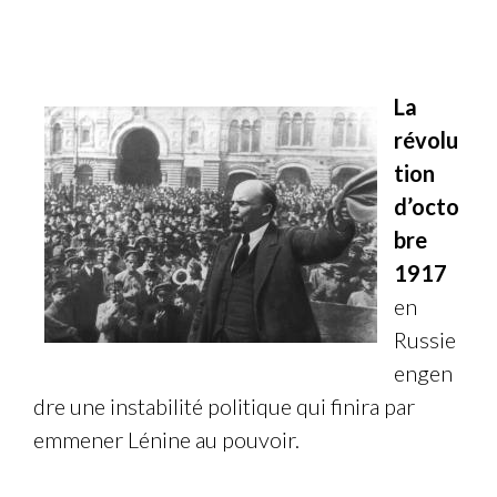
La
révolu
tion
d’octo
bre
1917
en
Russie
engen
dre une instabilité politique qui finira par
emmener Lénine au pouvoir.