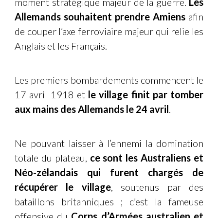
moment stratégique majeur de la guerre.
Les
Allemands souhaitent prendre Amiens
afin
de couper l’axe ferroviaire majeur qui relie les
Anglais et les Français.
Les premiers bombardements commencent le
17 avril 1918 et
le village finit par tomber
aux mains des Allemands le 24 avril
.
Ne pouvant laisser à l’ennemi la domination
totale du plateau,
ce sont les Australiens et
Néo-zélandais qui furent chargés de
récupérer le village
, soutenus par des
bataillons britanniques ; c’est la fameuse
offensive du
Corps d’Armées australien et