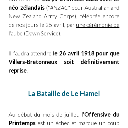
néo-zélandais
("
ANZAC
" pour Australian and
New Zealand Army Corps), célébrée encore
de nos jours le 25 avril, par
une cérémonie de
l’aube (Dawn Service)
.
Il faudra attendre l
e 26 avril 1918 pour que
Villers-Bretonneux soit définitivement
reprise
.
La Bataille de Le Hamel
Au début du mois de juillet,
l’Offensive du
Printemps
est un échec et marque un coup