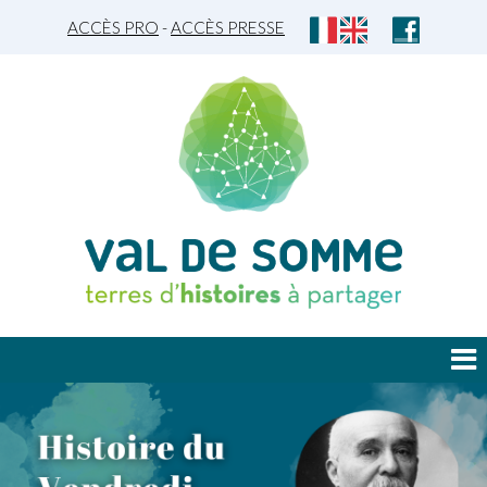
ACCÈS PRO
-
ACCÈS PRESSE
JE DÉCOUVRE
JE PLANIFIE