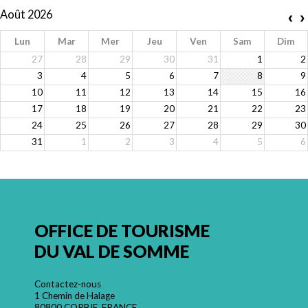
Août 2026
‹
›
Lun
Mar
Mer
Jeu
Ven
Sam
Dim
27
28
29
30
31
1
2
3
4
5
6
7
8
9
10
11
12
13
14
15
16
17
18
19
20
21
22
23
24
25
26
27
28
29
30
31
1
2
3
4
5
6
OFFICE DE TOURISME
DU VAL DE SOMME
Contactez-nous
1 Chemin de Halage
80800 CORBIE, FRANCE