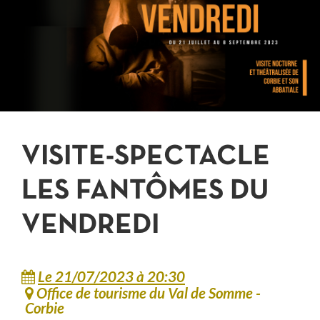
JE PARTICIPE
VISITE-SPECTACLE
LES FANTÔMES DU
VENDREDI
Le 21/07/2023
à 20:30
Office de tourisme du Val de Somme -
Corbie