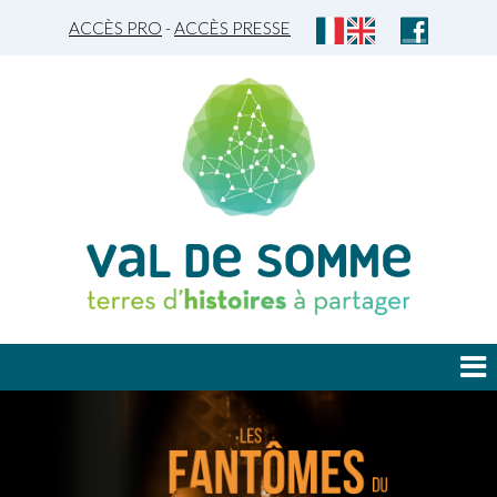
ACCÈS PRO
-
ACCÈS PRESSE
JE DÉCOUVRE
JE PLANIFIE