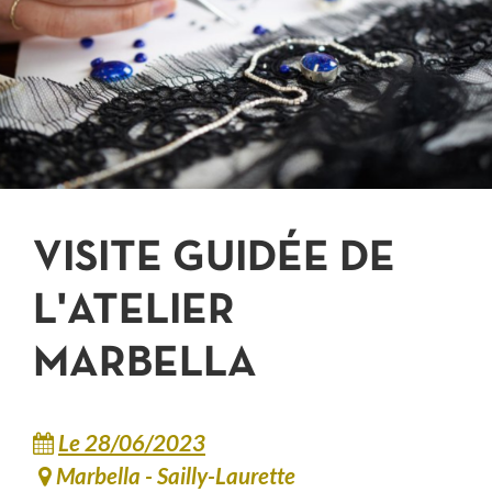
JE PARTICIPE
VISITE GUIDÉE DE
L'ATELIER
MARBELLA
Le 28/06/2023
Marbella - Sailly-Laurette