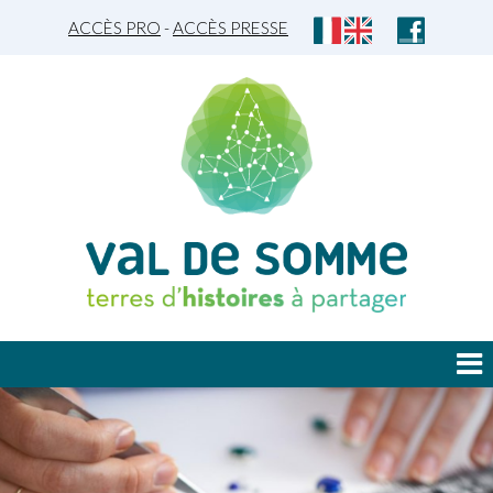
ACCÈS PRO
-
ACCÈS PRESSE
JE DÉCOUVRE
JE PLANIFIE