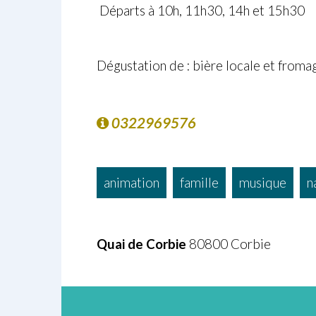
Départs à 10h, 11h30, 14h et 15h30
Dégustation de : bière locale et froma
0322969576
animation
famille
musique
n
Quai de Corbie
80800 Corbie