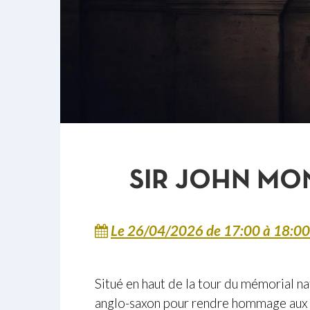
SIR JOHN MO
Le 26/04/2026
de 17:00
à 18:00
Situé en haut de la tour du mémorial n
anglo-saxon pour rendre hommage aux 