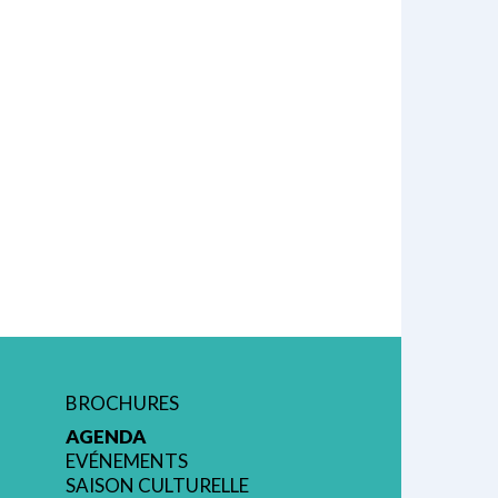
BROCHURES
AGENDA
EVÉNEMENTS
SAISON CULTURELLE