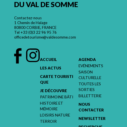
DU VAL DE SOMME
Contactez-nous
1 Chemin de Halage
80800 CORBIE, FRANCE
Tel
+33 (0)3 22 96 95 76
officedetourisme@valdesomme.com
ACCUEIL
AGENDA
EVÉNEMENTS
LES ACTUS
SAISON
CARTE TOURISTI
CULTURELLE
QUE
TOUTES LES
SORTIES
JE DÉCOUVRE
BILLETTERIE
PATRIMOINE BÂTI
HISTOIRE ET
NOUS
MÉMOIRE
CONTACTER
LOISIRS NATURE
NEWSLETTER
TERROIR