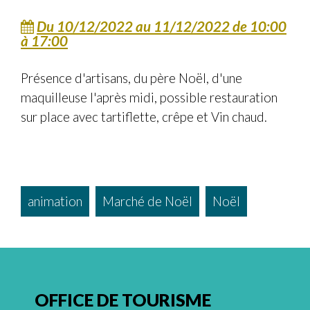
Du 10/12/2022
au 11/12/2022
de 10:00
à 17:00
Présence d'artisans, du père Noël, d'une
maquilleuse l'après midi, possible restauration
sur place avec tartiflette, crêpe et Vin chaud.
animation
Marché de Noël
Noël
OFFICE DE TOURISME