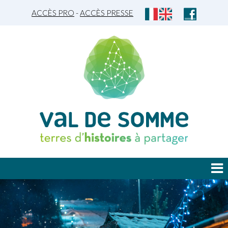
ACCÈS PRO
-
ACCÈS PRESSE
JE DÉCOUVRE
JE PLANIFIE