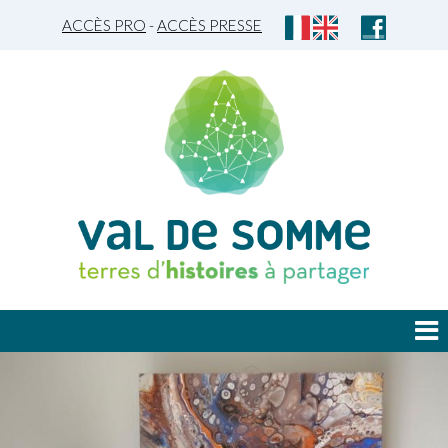
ACCÈS PRO
-
ACCÈS PRESSE
JE DÉCOUVRE
JE PLANIFIE